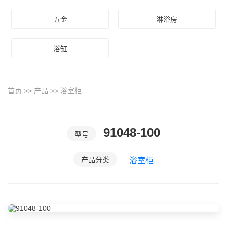
五金
淋浴房
浴缸
首页
>>
产品
>>
浴室柜
91048-100
型号
产品分类
浴室柜