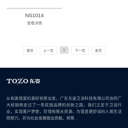
NS1014
查看详情
1
首页
上一页
下一页
末页
从和美筑家的美好祈愿出发，广东东姿卫浴科技有限公司协同广
大经销商走过了一条民族品牌的创新之路，我们立足于卫浴行
业，实现客户梦想，珍惜有限水资源，为营造更舒适的人居生活
而努力，并为社会发展做出贡献。将尊...