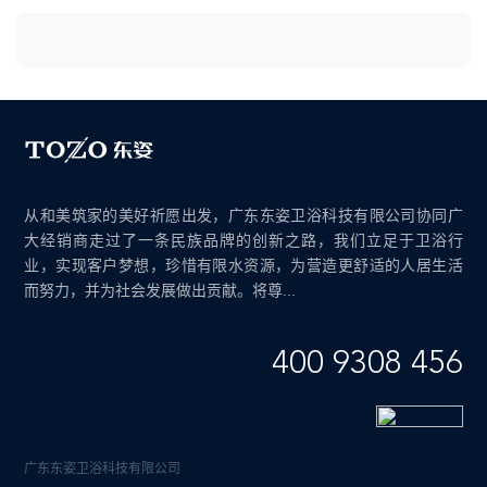
从和美筑家的美好祈愿出发，广东东姿卫浴科技有限公司协同广
大经销商走过了一条民族品牌的创新之路，我们立足于卫浴行
业，实现客户梦想，珍惜有限水资源，为营造更舒适的人居生活
而努力，并为社会发展做出贡献。将尊...
400 9308 456
广东东姿卫浴科技有限公司