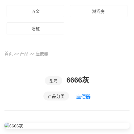
五金
淋浴房
浴缸
首页
>>
产品
>>
座便器
6666灰
型号
产品分类
座便器