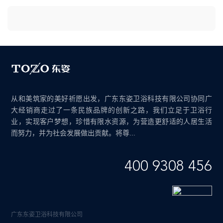
从和美筑家的美好祈愿出发，广东东姿卫浴科技有限公司协同广
大经销商走过了一条民族品牌的创新之路，我们立足于卫浴行
业，实现客户梦想，珍惜有限水资源，为营造更舒适的人居生活
而努力，并为社会发展做出贡献。将尊...
400 9308 456
广东东姿卫浴科技有限公司