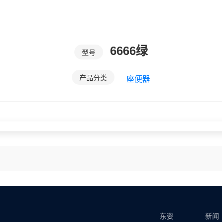
6666绿
型号
产品分类
座便器
东姿
新闻