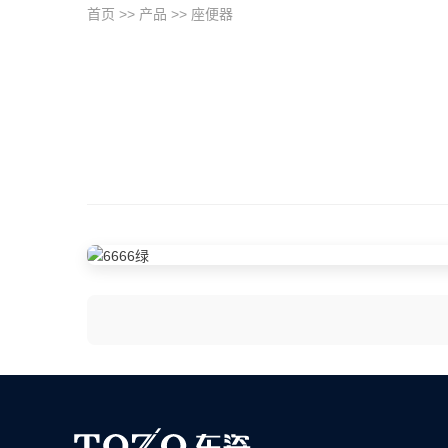
首页
>>
产品
>>
座便器