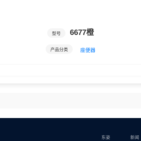
6677橙
型号
产品分类
座便器
东姿
新闻