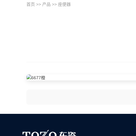
首页
>>
产品
>>
座便器