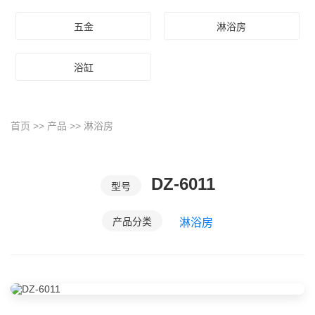
五金
淋浴房
浴缸
首页
>>
产品
>>
淋浴房
DZ-6011
型号
产品分类
淋浴房