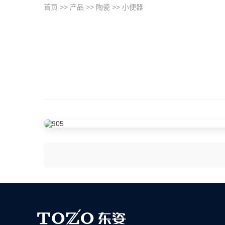
首页
>>
产品
>>
陶瓷
>>
小便器