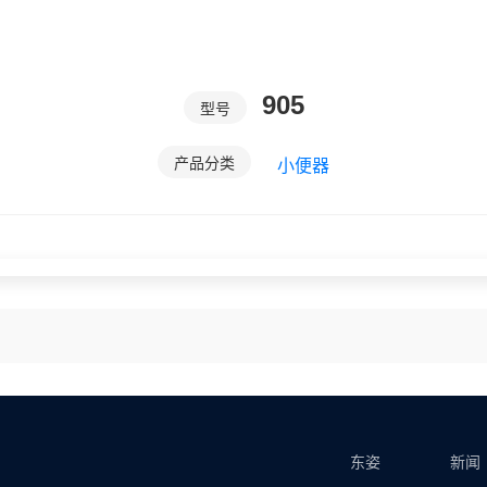
905
型号
产品分类
小便器
东姿
新闻