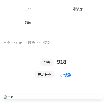
五金
淋浴房
浴缸
首页
>>
产品
>>
陶瓷
>>
小便器
918
型号
产品分类
小便器