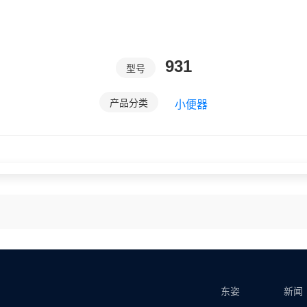
931
型号
产品分类
小便器
东姿
新闻