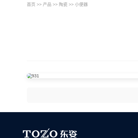
首页
>>
产品
>>
陶瓷
>>
小便器