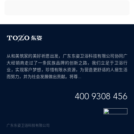
从和美筑家的美好祈愿出发，广东东姿卫浴科技有限公司协同广
大经销商走过了一条民族品牌的创新之路，我们立足于卫浴行
业，实现客户梦想，珍惜有限水资源，为营造更舒适的人居生活
而努力，并为社会发展做出贡献。将尊...
400 9308 456
广东东姿卫浴科技有限公司