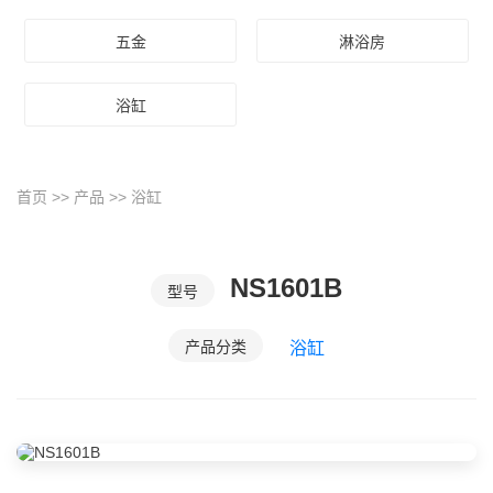
五金
淋浴房
浴缸
首页
>>
产品
>>
浴缸
NS1601B
型号
产品分类
浴缸