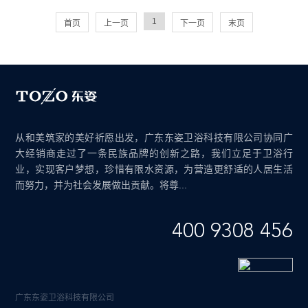
1
首页
上一页
下一页
末页
从和美筑家的美好祈愿出发，广东东姿卫浴科技有限公司协同广
大经销商走过了一条民族品牌的创新之路，我们立足于卫浴行
业，实现客户梦想，珍惜有限水资源，为营造更舒适的人居生活
而努力，并为社会发展做出贡献。将尊...
400 9308 456
广东东姿卫浴科技有限公司