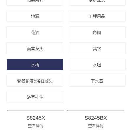
暗装系列
厨房龙头
地漏
工程用品
花洒
角阀
面盆龙头
其它
水槽
水咀
套餐花洒&浴缸龙头
下水器
浴室挂件
S8245X
S8245BX
查看详情
查看详情