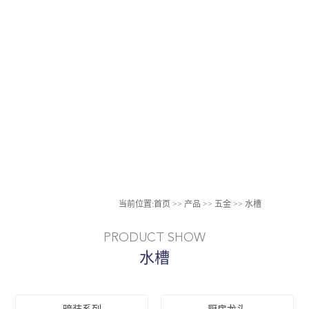
当前位置:
首页
>>
产品
>>
五金
>>
水槽
PRODUCT SHOW
水槽