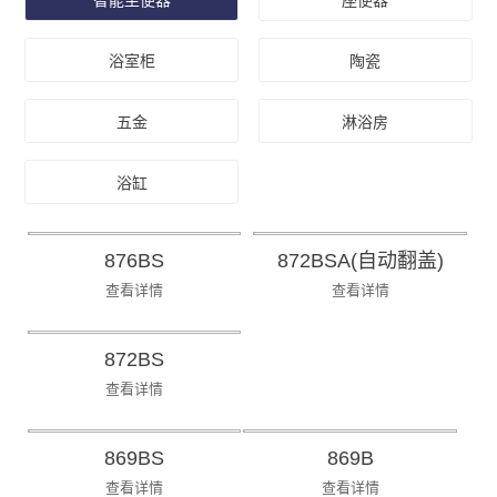
智能坐便器
座便器
浴室柜
陶瓷
五金
淋浴房
浴缸
876BS
872BSA(自动翻盖)
查看详情
查看详情
872BS
查看详情
869BS
869B
查看详情
查看详情